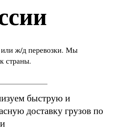
ссии
 или ж/д перевозки. Мы
к страны.
низуем быструю и
асную доставку грузов по
ии