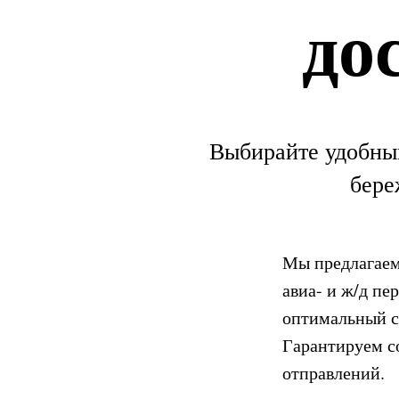
до
Выбирайте удобный
бере
Мы предлагаем
авиа- и ж/д пе
оптимальный с
Гарантируем с
отправлений.