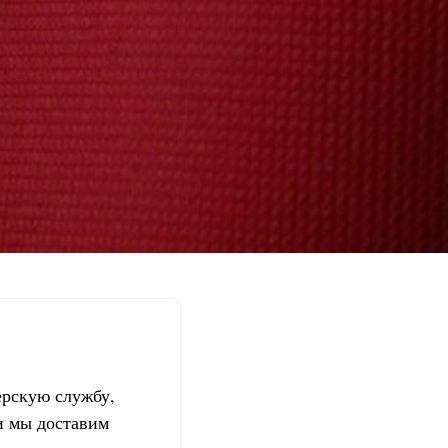
ерскую службу,
и мы доставим