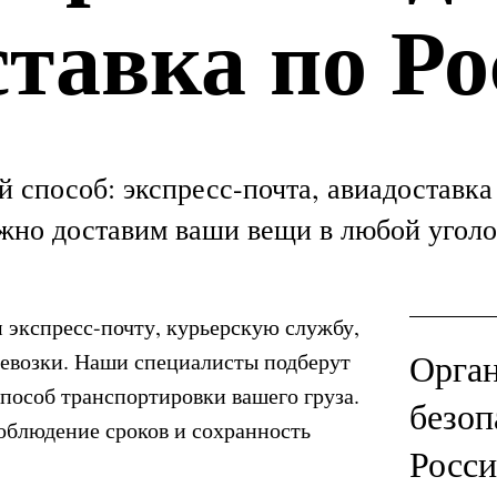
ставка по Ро
 способ: экспресс-почта, авиадоставка
жно доставим ваши вещи в любой уголо
 экспресс-почту, курьерскую службу,
Орга
ревозки. Наши специалисты подберут
пособ транспортировки вашего груза.
безоп
облюдение сроков и сохранность
Росс