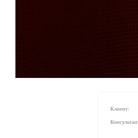
Клиент:
Консультан