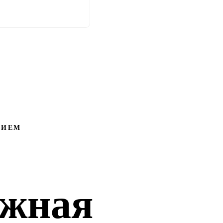
НИЕМ
ёжная